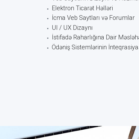
Elektron Ticarət Həlləri
İcma Veb Saytları və Forumlar
UI / UX Dizaynı
İstifadə Raharlığına Dair Məsləh
Ödəniş Sistemlərinin İnteqrasiya