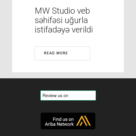
MW Studio veb
səhifəsi uğurla
istifadəyə verildi
READ MORE