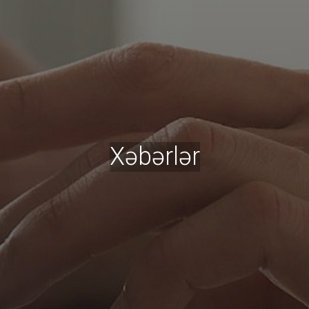
Xəbərlər